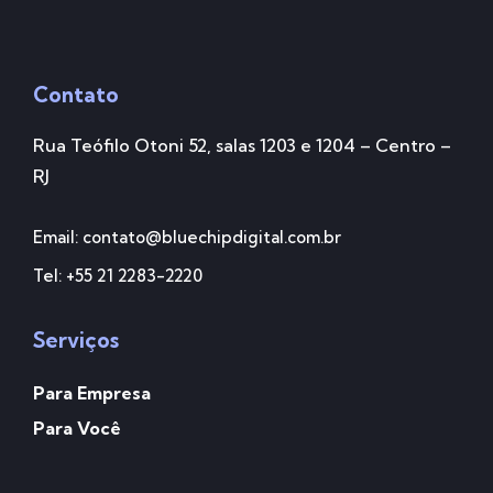
Contato
Rua Teófilo Otoni 52, salas 1203 e 1204 – Centro –
RJ
Email: contato@bluechipdigital.com.br
Tel: +55 21 2283-2220
Serviços
Para Empresa
Para Você