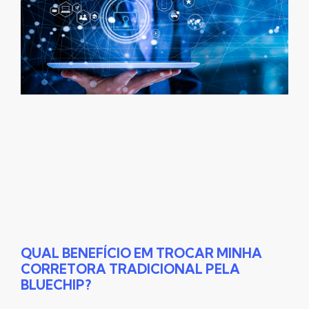
QUAL BENEFÍCIO EM TROCAR MINHA
CORRETORA TRADICIONAL PELA
BLUECHIP?