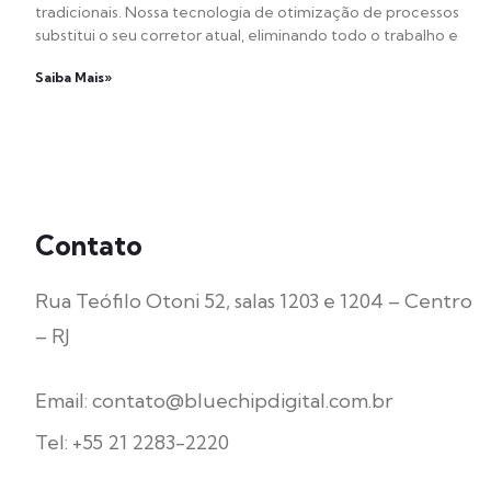
tradicionais. Nossa tecnologia de otimização de processos
substitui o seu corretor atual, eliminando todo o trabalho e
Saiba Mais»
Contato
Rua Teófilo Otoni 52, salas 1203 e 1204 – Centro
– RJ
Email: contato@bluechipdigital.com.br
Tel: +55 21 2283-2220