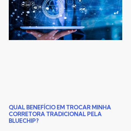
QUAL BENEFÍCIO EM TROCAR MINHA
CORRETORA TRADICIONAL PELA
BLUECHIP?