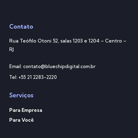
Contato
Rua Teófilo Otoni 52, salas 1203 e 1204 – Centro –
RJ
Email: contato@bluechipdigital.com.br
Tel: +55 21 2283-2220
Serviços
Para Empresa
Para Você